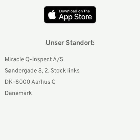
Unser Standort:
Miracle Q-Inspect A/S
Søndergade 8, 2. Stock links 
DK-8000 Aarhus C
Dänemark