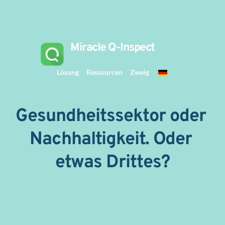
 Miracle Q-Inspect 
Lösung
Ressourcen
Zweig
Gesundheitssektor oder 
Nachhaltigkeit. Oder 
etwas Drittes?