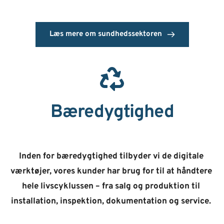
Læs mere om sundhedssektoren
Bæredygtighed
Inden for bæredygtighed tilbyder vi de digitale 
værktøjer, vores kunder har brug for til at håndtere 
hele livscyklussen – fra salg og produktion til 
installation, inspektion, dokumentation og service. 