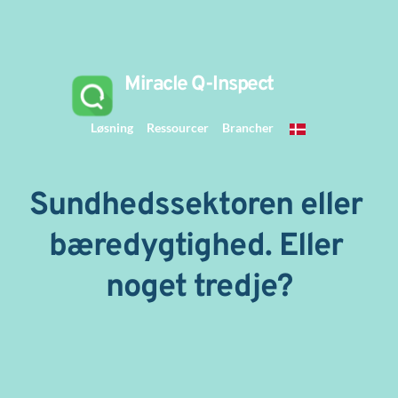
 Miracle Q-Inspect 
Løsning
Ressourcer
Brancher
Sundhedssektoren eller 
bæredygtighed. Eller 
noget tredje?