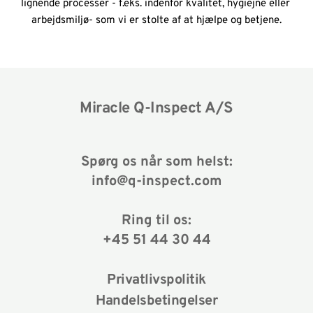
lignende processer - f.eks. indenfor kvalitet, hygiejne eller 
arbejdsmiljø- som vi er stolte af at hjælpe og betjene.
Miracle Q-Inspect A/S
Spørg os når som helst:
info@q-inspect.com
Ring til os:
+45 51 44 30 44
Privatlivspolitik
Handelsbetingelser