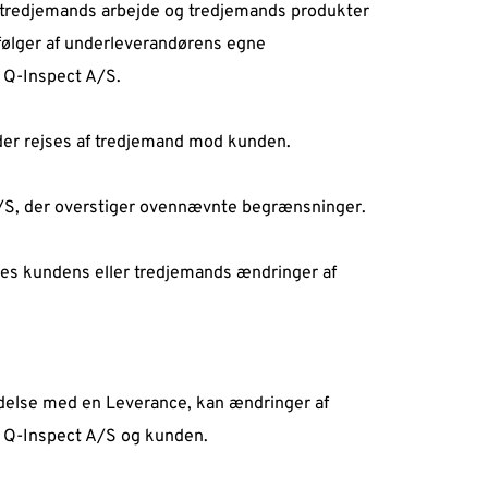
r tredjemands arbejde og tredjemands produkter 
følger af underleverandørens egne 
Q-Inspect A/S.  
 der rejses af tredjemand mod kunden.  
/S, der overstiger ovennævnte begrænsninger.  
ldes kundens eller tredjemands ændringer af 
ndelse med en Leverance, kan ændringer af 
e Q-Inspect A/S og kunden.  