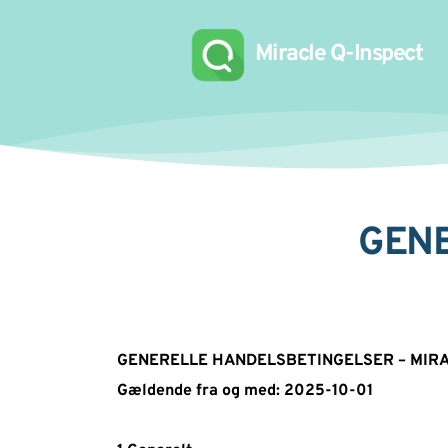
 Miracle Q-Inspect 
GENE
GENERELLE HANDELSBETINGELSER – MIRAC
Gældende fra og med: 2025-10-01 