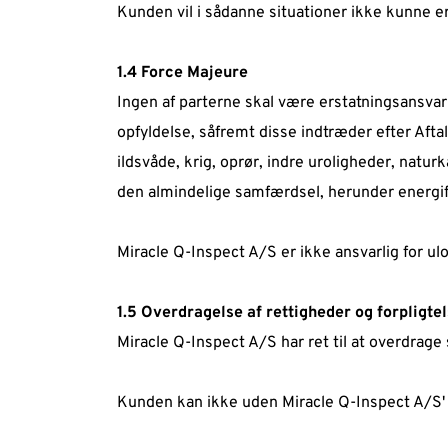
Kunden vil i sådanne situationer ikke kunne er
1.4 Force Majeure  
Ingen af parterne skal være erstatningsansvarl
opfyldelse, såfremt disse indtræder efter Aftal
ildsvåde, krig, oprør, indre uroligheder, naturk
den almindelige samfærdsel, herunder energif
Miracle Q-Inspect A/S er ikke ansvarlig for u
1.5 Overdragelse af rettigheder og forpligtel
Miracle Q-Inspect A/S har ret til at overdrage si
Kunden kan ikke uden Miracle Q-Inspect A/S' til