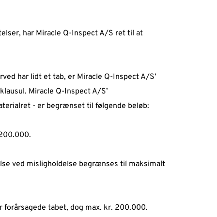
lser, har Miracle Q-Inspect A/S ret til at 
d har lidt et tab, er Miracle Q-Inspect A/S’ 
ausul. Miracle Q-Inspect A/S’ 
rialret - er begrænset til følgende beløb:  
200.000.  
lse ved misligholdelse begrænses til maksimalt 
er forårsagede tabet, dog max. kr. 200.000. 