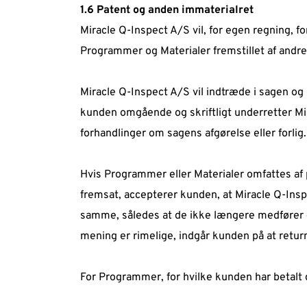
1.6 Patent og anden immaterialret  
Miracle Q-Inspect A/S vil, for egen regning, f
Programmer og Materialer fremstillet af andre
Miracle Q-Inspect A/S vil indtræde i sagen og
kunden omgående og skriftligt underretter Mir
forhandlinger om sagens afgørelse eller forlig.
Hvis Programmer eller Materialer omfattes af p
fremsat, accepterer kunden, at Miracle Q-Inspec
samme, således at de ikke længere medfører en
mening er rimelige, indgår kunden på at retur
For Programmer, for hvilke kunden har betalt d