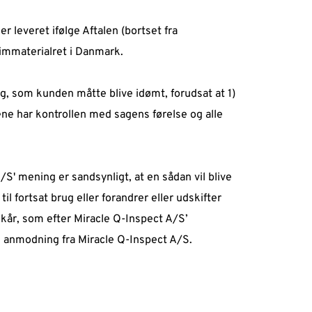
leveret ifølge Aftalen (bortset fra 
immaterialret i Danmark.  
 som kunden måtte blive idømt, forudsat at 1) 
e har kontrollen med sagens førelse og alle 
' mening er sandsynligt, at en sådan vil blive 
 fortsat brug eller forandrer eller udskifter 
kår, som efter Miracle Q-Inspect A/S’ 
g anmodning fra Miracle Q-Inspect A/S.  