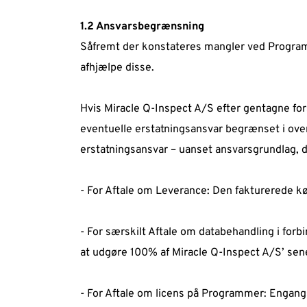
1.2 Ansvarsbegrænsning  
Såfremt der konstateres mangler ved Programmer,
afhjælpe disse.  
Hvis Miracle Q-Inspect A/S efter gentagne for
eventuelle erstatningsansvar begrænset i ov
erstatningsansvar – uanset ansvarsgrundlag, d
- For Aftale om Leverance: Den fakturerede kø
- For særskilt Aftale om databehandling i for
at udgøre 100% af Miracle Q-Inspect A/S’ sene
- For Aftale om licens på Programmer: Engangsaf