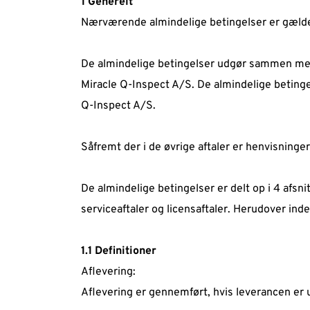
1 Generelt 
Nærværende almindelige betingelser er gældend
De almindelige betingelser udgør sammen med
Miracle Q-Inspect A/S. De almindelige betingel
Q-Inspect A/S.  
Såfremt der i de øvrige aftaler er henvisninge
De almindelige betingelser er delt op i 4 afsni
serviceaftaler og licensaftaler. Herudover inde
1.1 Definitioner  
Aflevering: 
Aflevering er gennemført, hvis leverancen er u