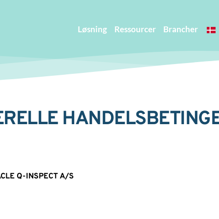
Løsning
Ressourcer
Brancher
RELLE HANDELSBETINGE
LE Q-INSPECT A/S 