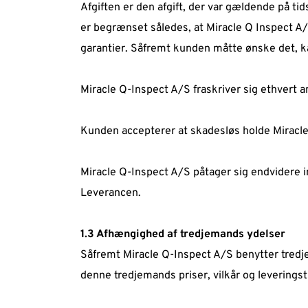
Afgiften er den afgift, der var gældende på t
er begrænset således, at Miracle Q Inspect A/
garantier. Såfremt kunden måtte ønske det, k
Miracle Q-Inspect A/S fraskriver sig ethvert a
Kunden accepterer at skadesløs holde Miracl
Miracle Q-Inspect A/S påtager sig endvidere in
Leverancen.  
1.3 Afhængighed af tredjemands ydelser  
Såfremt Miracle Q-Inspect A/S benytter tredje
denne tredjemands priser, vilkår og leverings