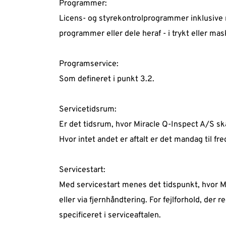
Programmer: 
Licens- og styrekontrolprogrammer inklusive ma
programmer eller dele heraf - i trykt eller mas
Programservice: 
Som defineret i punkt 3.2.
Servicetidsrum: 
Er det tidsrum, hvor Miracle Q-Inspect A/S ska
Hvor intet andet er aftalt er det mandag til fr
Servicestart: 
Med servicestart menes det tidspunkt, hvor Mi
eller via fjernhåndtering. For fejlforhold, der 
specificeret i serviceaftalen.  