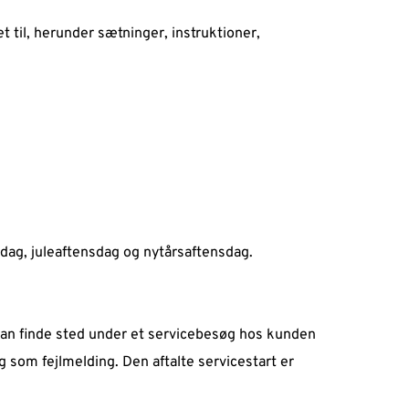
til, herunder sætninger, instruktioner, 
vsdag, juleaftensdag og nytårsaftensdag. 
kan finde sted under et servicebesøg hos kunden 
g som fejlmelding. Den aftalte servicestart er 