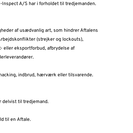
Inspect A/S har i forholdet til tredjemanden.  
gheder af usædvanlig art, som hindrer Aftalens 
rbejdskonflikter (strejker og lockouts), 
- eller eksportforbud, afbrydelse af 
erleverandører.  
hacking, indbrud, hærværk eller tilsvarende. 
 delvist til tredjemand.  
 til en Aftale.  