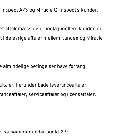
Inspect A/S og Miracle Q-Inspect’s kunder.  
et aftalemæssige grundlag mellem kunden og 
t i de øvrige aftaler mellem kunden og Miracle 
 almindelige betingelser have forrang.  
aftaler, herunder både leveranceaftaler, 
nceaftaler, serviceaftaler og licensaftaler.  
r, se nedenfor under punkt 2.9.  