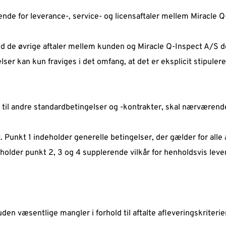
e for leverance-, service- og licensaftaler mellem Miracle Q-
 de øvrige aftaler mellem kunden og Miracle Q-Inspect A/S d
ser kan kun fraviges i det omfang, at det er eksplicit stipulere
r til andre standardbetingelser og -kontrakter, skal nærværende
t. Punkt 1 indeholder generelle betingelser, der gælder for alle 
holder punkt 2, 3 og 4 supplerende vilkår for henholdsvis levera
den væsentlige mangler i forhold til aftalte afleveringskriterie