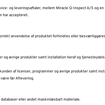
rvice- og leveringsaftaler, mellem Miracle Q-Inspect A/S og en 
n har accepteret.  
korrekt anvendelse af produktet forhindres eller besværliggøres 
 og øvrige produkter samt installation heraf og tjenesteydelser
kunden af licenser, programmer og øvrige produkter samt instal
 være før Aflevering.  
 databaser eller andet maskinlæsbart materiale.  