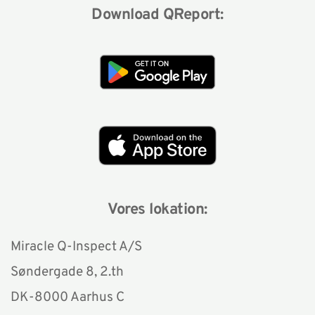
Download QReport:
Vores lokation:
Miracle Q-Inspect A/S
Søndergade 8, 2.th 
DK-8000 Aarhus C